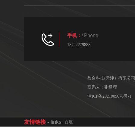
手机：
/ Phone
18722279888
盈合科技(天津）有限公
联系人：张经理
津ICP备2021009078号-1
友情链接
- links
百度