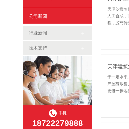
天津沙盘制
公司新闻
人工合成，
程，脱离传
材料的凹凸
行业新闻
技术支持
天津建筑
于一定水平
产屋苑贩售
更进一步地
貌与维度联
手机
18722279888