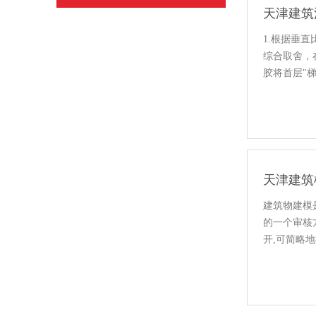
天津建筑
1.根据垂
综合取舍，
胶将首层"
进行修整，
天津建筑
建筑物建模
的一个审核
开,可简略
业之中.