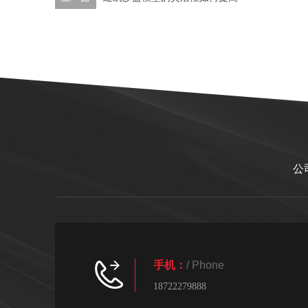
公
手机：
/ Phone
18722279888