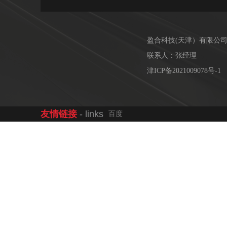
盈合科技(天津）有限公
联系人：张经理
津ICP备2021009078号-1
友情链接
- links
百度