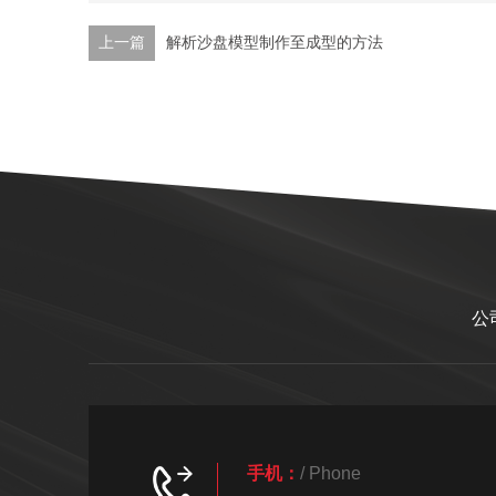
上一篇
解析沙盘模型制作至成型的方法
公
手机：
/ Phone