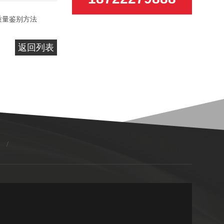
质量鉴别方法
返回列表
/