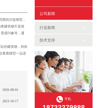
公司新闻
范围的沙盘模型，
，如果建筑物不是很
行业新闻
，景观印象等，通
技术支持
近的建筑物，则依
边看着模型一边进
2026-08-01
手机
2023-10-17
18722279888