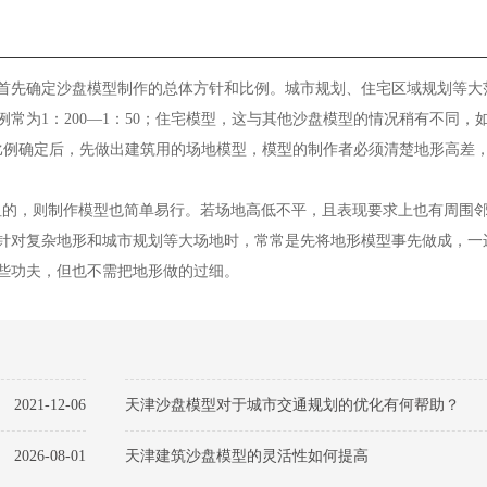
首先确定沙盘模型制作的总体方针和比例。城市规划、住宅区域规划等大
的比例常为1：200—1：50；住宅模型，这与其他沙盘模型的情况稍有不同
。比例确定后，先做出建筑用的场地模型，模型的制作者必须清楚地形高差
的，则制作模型也简单易行。若场地高低不平，且表现要求上也有周围邻
针对复杂地形和城市规划等大场地时，常常是先将地形模型事先做成，一
些功夫，但也不需把地形做的过细。
2021-12-06
天津沙盘模型对于城市交通规划的优化有何帮助？
2026-08-01
天津建筑沙盘模型的灵活性如何提高