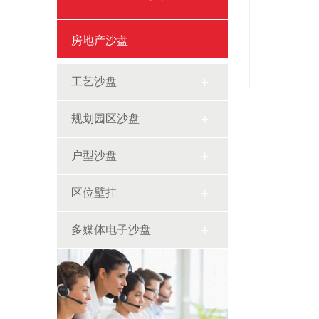
房地产沙盘
工艺沙盘
规划园区沙盘
户型沙盘
区位壁挂
多媒体电子沙盘