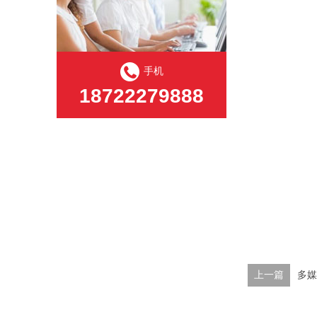
手机
18722279888
上一篇
多媒