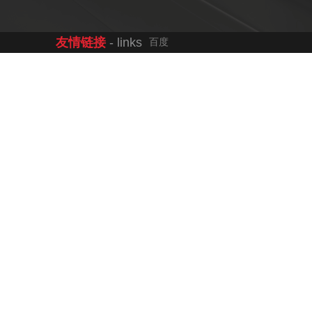
友情链接
- links
百度